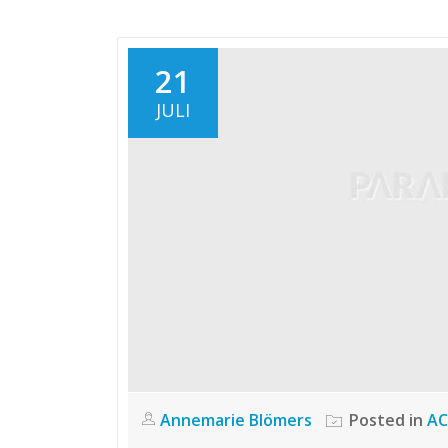
21
JULI
Annemarie Blömers
Posted in
AC