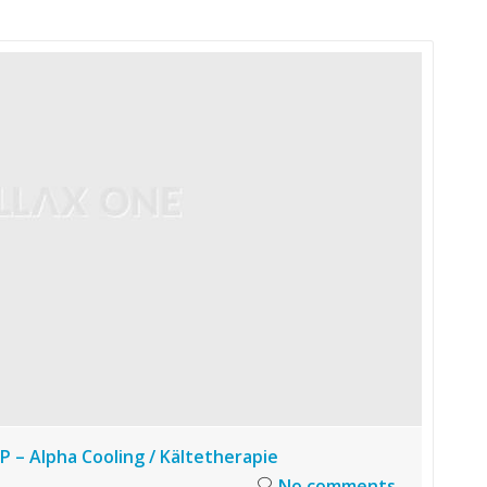
P – Alpha Cooling / Kältetherapie
No comments