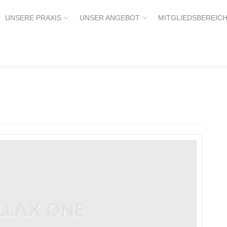
UNSERE PRAXIS
UNSER ANGEBOT
MITGLIEDSBEREIC