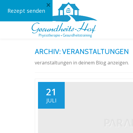
×
Rezept senden
Skip
to
content
ARCHIV:
VERANSTALTUNGEN
veranstaltungen in deinem Blog anzeigen.
21
JULI