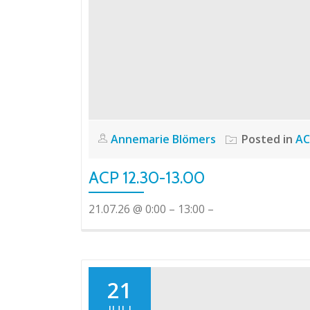
Annemarie Blömers
Posted in
AC
ACP 12.30-13.00
21.07.26 @ 0:00 – 13:00 –
21
JULI