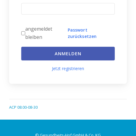
angemeldet
Passwort
zurücksetzen
bleiben
ANMELDEN
Jetzt registrieren
ACP 08.00-08-30
© Gesundheits-Hof GmbH & Co. KG