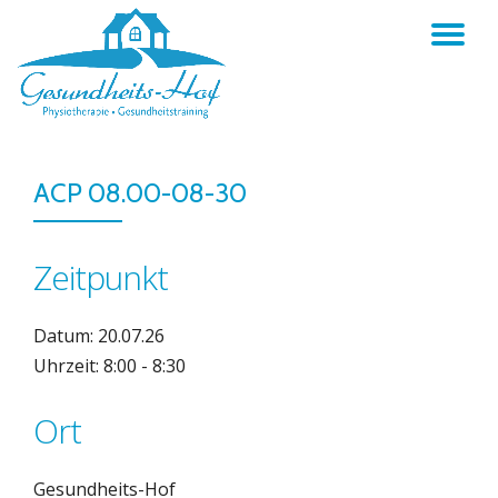
TO
Skip
to
NA
content
ACP 08.00-08-30
Zeitpunkt
Datum: 20.07.26
Uhrzeit: 8:00 - 8:30
Ort
Gesundheits-Hof