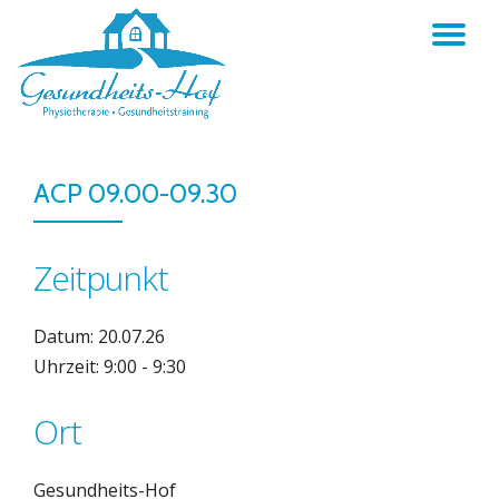
TO
Skip
to
NA
content
ACP 09.00-09.30
Zeitpunkt
Datum: 20.07.26
Uhrzeit: 9:00 - 9:30
Ort
Gesundheits-Hof