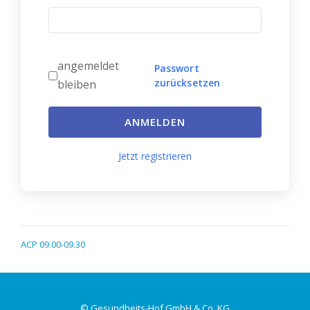
angemeldet
Passwort
zurücksetzen
bleiben
ANMELDEN
Jetzt registrieren
ACP 09.00-09.30
© Gesundheits-Hof GmbH & Co. KG