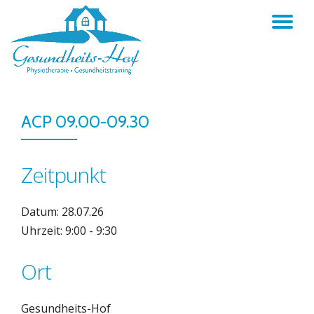
TO
Skip
to
NA
content
ACP 09.00-09.30
Zeitpunkt
Datum: 28.07.26
Uhrzeit: 9:00 - 9:30
Ort
Gesundheits-Hof