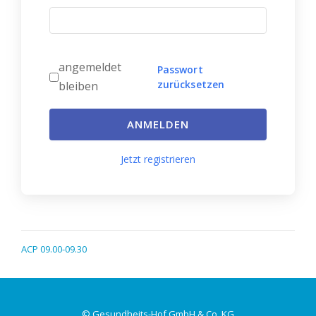
angemeldet
Passwort
zurücksetzen
bleiben
ANMELDEN
Jetzt registrieren
ACP 09.00-09.30
© Gesundheits-Hof GmbH & Co. KG