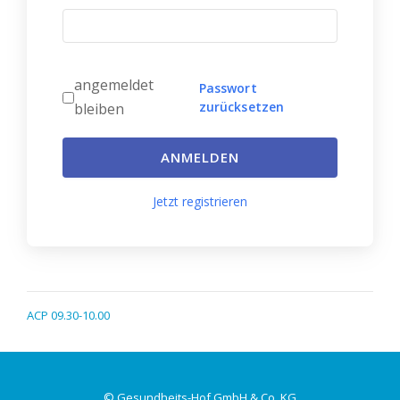
angemeldet
Passwort
zurücksetzen
bleiben
ANMELDEN
Jetzt registrieren
ACP 09.30-10.00
© Gesundheits-Hof GmbH & Co. KG