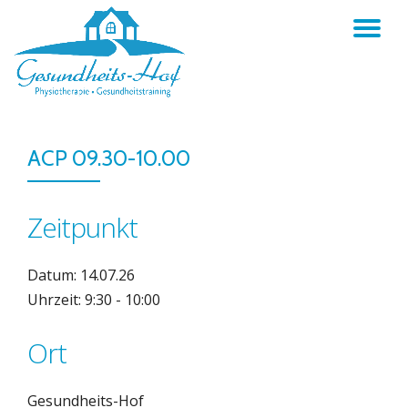
TO
Skip
to
NA
content
ACP 09.30-10.00
Zeitpunkt
Datum: 14.07.26
Uhrzeit: 9:30 - 10:00
Ort
Gesundheits-Hof