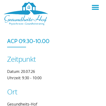
TO
Skip
to
NA
content
ACP 09.30-10.00
Zeitpunkt
Datum: 20.07.26
Uhrzeit: 9:30 - 10:00
Ort
Gesundheits-Hof