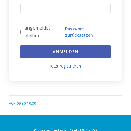
angemeldet
Passwort
zurücksetzen
bleiben
ANMELDEN
Jetzt registrieren
ACP 09.30-10.00
© Gesundheits-Hof GmbH & Co. KG