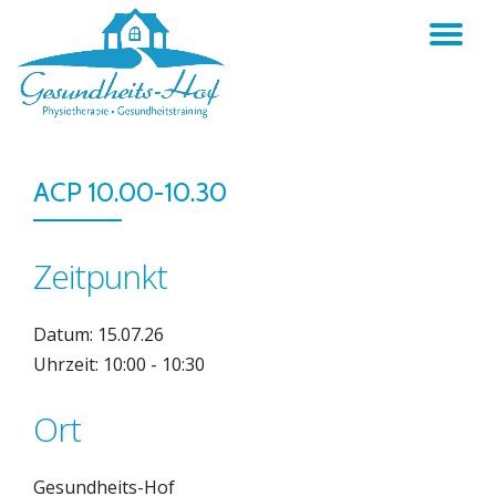
TO
Skip
to
NA
content
ACP 10.00-10.30
Zeitpunkt
Datum: 15.07.26
Uhrzeit: 10:00 - 10:30
Ort
Gesundheits-Hof