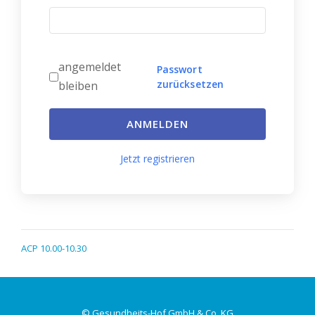
angemeldet
Passwort
zurücksetzen
bleiben
ANMELDEN
Jetzt registrieren
ACP 10.00-10.30
© Gesundheits-Hof GmbH & Co. KG