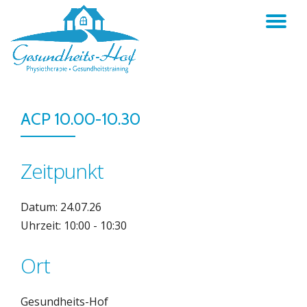
TO
Skip
to
NA
content
ACP 10.00-10.30
Zeitpunkt
Datum: 24.07.26
Uhrzeit: 10:00 - 10:30
Ort
Gesundheits-Hof