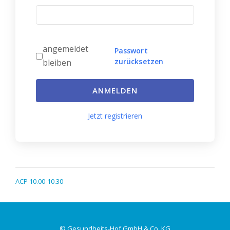
angemeldet
Passwort
zurücksetzen
bleiben
ANMELDEN
Jetzt registrieren
ACP 10.00-10.30
© Gesundheits-Hof GmbH & Co. KG