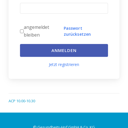
angemeldet
Passwort
zurücksetzen
bleiben
ANMELDEN
Jetzt registrieren
ACP 10.00-10.30
© Gesundheits-Hof GmbH & Co. KG