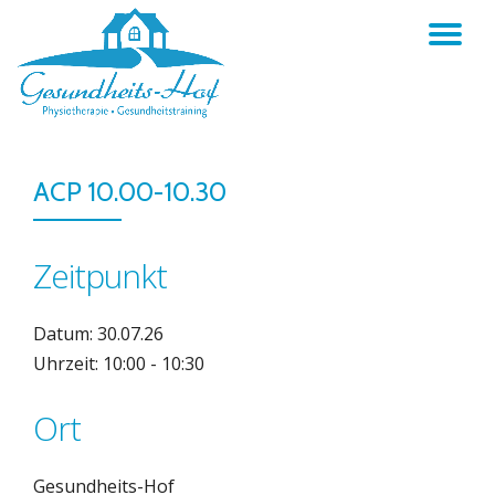
TO
Skip
to
NA
content
ACP 10.00-10.30
Zeitpunkt
Datum: 30.07.26
Uhrzeit: 10:00 - 10:30
Ort
Gesundheits-Hof