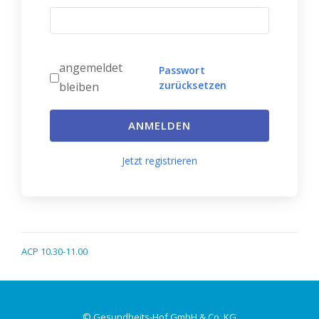
angemeldet
Passwort
zurücksetzen
bleiben
ANMELDEN
Jetzt registrieren
ACP 10.30-11.00
© Gesundheits-Hof GmbH & Co. KG