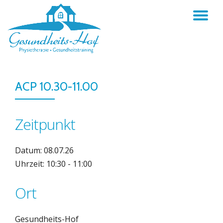
TO
Skip
to
NA
content
ACP 10.30-11.00
Zeitpunkt
Datum: 08.07.26
Uhrzeit: 10:30 - 11:00
Ort
Gesundheits-Hof