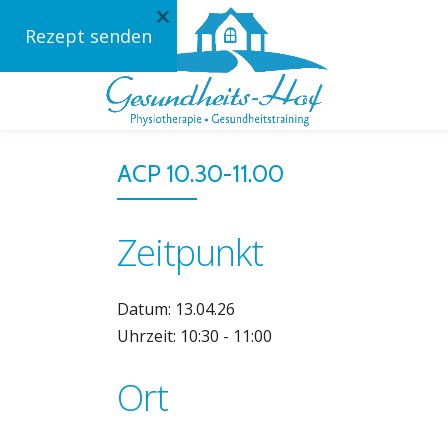
×
Rezept senden
Skip
to
content
ACP 10.30-11.00
Zeitpunkt
Datum: 13.04.26
Uhrzeit: 10:30 - 11:00
Ort