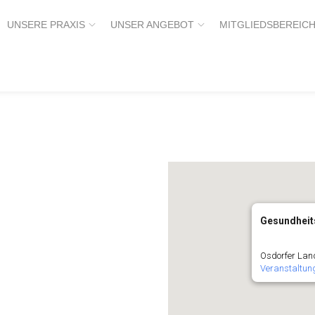
UNSERE PRAXIS
UNSER ANGEBOT
MITGLIEDSBEREIC
Gesundheit
Osdorfer Lan
Veranstaltun