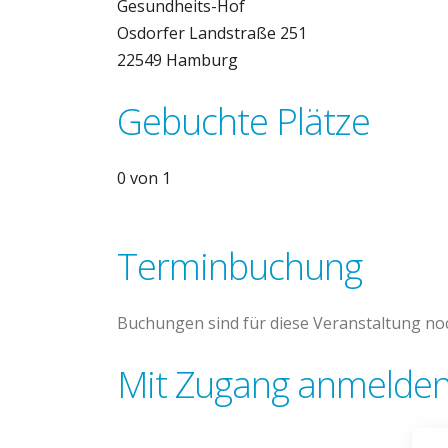
Gesundheits-Hof
Osdorfer Landstraße 251
22549 Hamburg
Gebuchte Plätze
0 von 1
Terminbuchung
Buchungen sind für diese Veranstaltung noc
Mit Zugang anmelden