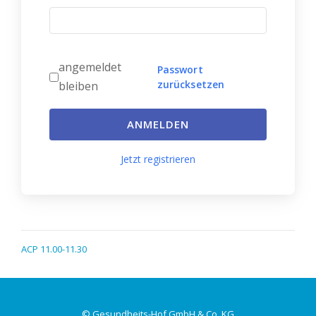
angemeldet
Passwort
zurücksetzen
bleiben
ANMELDEN
Jetzt registrieren
ACP 11.00-11.30
© Gesundheits-Hof GmbH & Co. KG