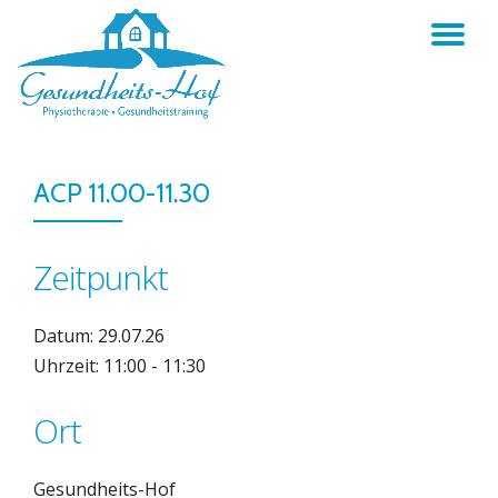
TO
Skip
to
NA
content
ACP 11.00-11.30
Zeitpunkt
Datum: 29.07.26
Uhrzeit: 11:00 - 11:30
Ort
Gesundheits-Hof