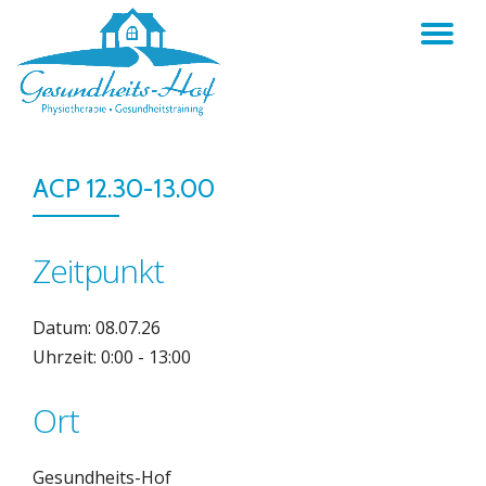
TO
Skip
to
NA
content
ACP 12.30-13.00
Zeitpunkt
Datum: 08.07.26
Uhrzeit: 0:00 - 13:00
Ort
Gesundheits-Hof