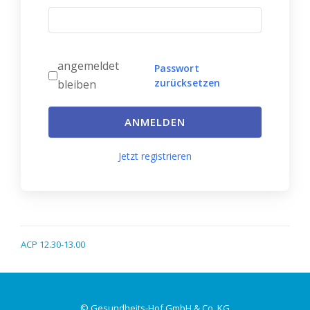
angemeldet
Passwort
zurücksetzen
bleiben
ANMELDEN
Jetzt registrieren
ACP 12.30-13.00
© Gesundheits-Hof GmbH & Co. KG