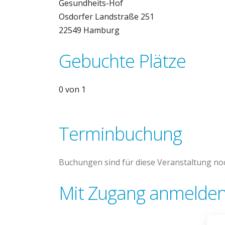
Gesundheits-Hof
Osdorfer Landstraße 251
22549 Hamburg
Gebuchte Plätze
0 von 1
Terminbuchung
Buchungen sind für diese Veranstaltung noc
Mit Zugang anmelden