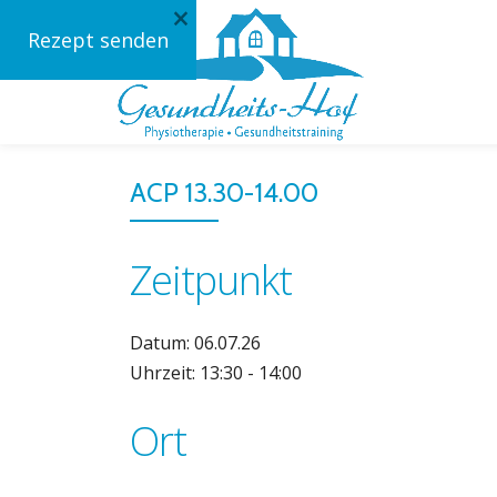
×
Rezept senden
Skip
to
content
ACP 13.30-14.00
Zeitpunkt
Datum: 06.07.26
Uhrzeit: 13:30 - 14:00
Ort