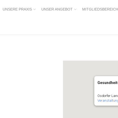
UNSERE PRAXIS
UNSER ANGEBOT
MITGLIEDSBEREIC
Gesundheit
Osdorfer Lan
Veranstaltun