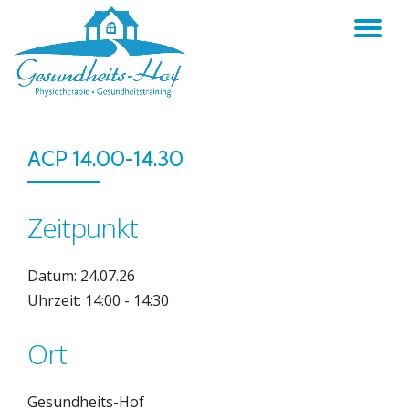
TO
Skip
to
NA
content
ACP 14.00-14.30
Zeitpunkt
Datum: 24.07.26
Uhrzeit: 14:00 - 14:30
Ort
Gesundheits-Hof