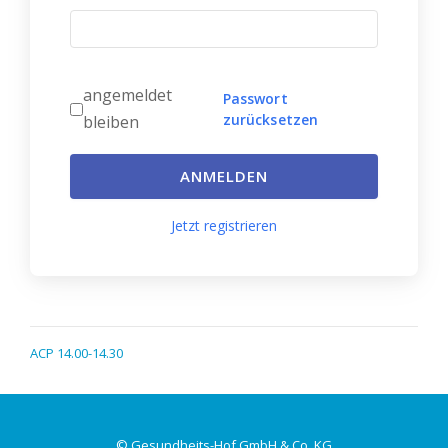
angemeldet
Passwort
zurücksetzen
bleiben
ANMELDEN
Jetzt registrieren
ACP 14.00-14.30
© Gesundheits-Hof GmbH & Co. KG