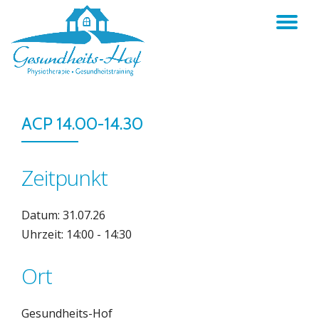
TO
Skip
to
NA
content
ACP 14.00-14.30
Zeitpunkt
Datum: 31.07.26
Uhrzeit: 14:00 - 14:30
Ort
Gesundheits-Hof