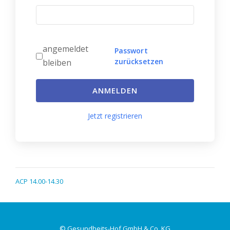
angemeldet
Passwort
zurücksetzen
bleiben
ANMELDEN
Jetzt registrieren
ACP 14.00-14.30
© Gesundheits-Hof GmbH & Co. KG