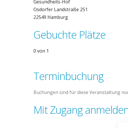
Gesundheits-Hof
Osdorfer Landstraße 251
22549 Hamburg
Gebuchte Plätze
0 von 1
Terminbuchung
Buchungen sind für diese Veranstaltung noc
Mit Zugang anmelden