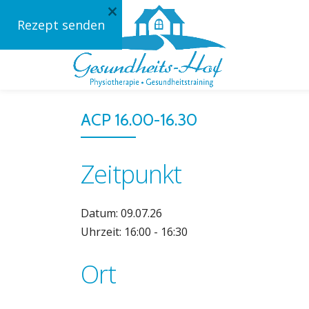
×
Rezept senden
Skip
to
content
ACP 16.00-16.30
Zeitpunkt
Datum: 09.07.26
Uhrzeit: 16:00 - 16:30
Ort