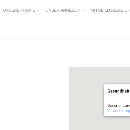
UNSERE PRAXIS
UNSER ANGEBOT
MITGLIEDSBEREIC
Gesundheit
Osdorfer Lan
Veranstaltun