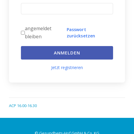
angemeldet
Passwort
zurücksetzen
bleiben
ANMELDEN
Jetzt registrieren
ACP 16.00-16.30
© Gesundheits-Hof GmbH & Co. KG