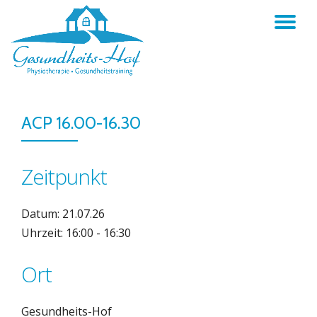
TO
Skip
to
NA
content
ACP 16.00-16.30
Zeitpunkt
Datum: 21.07.26
Uhrzeit: 16:00 - 16:30
Ort
Gesundheits-Hof