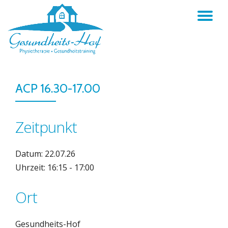
TO
Skip
to
NA
content
ACP 16.30-17.00
Zeitpunkt
Datum: 22.07.26
Uhrzeit: 16:15 - 17:00
Ort
Gesundheits-Hof