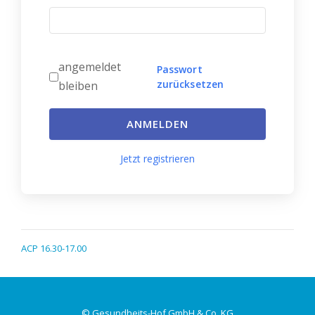
angemeldet
Passwort
zurücksetzen
bleiben
ANMELDEN
Jetzt registrieren
ACP 16.30-17.00
© Gesundheits-Hof GmbH & Co. KG