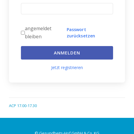
angemeldet
Passwort
zurücksetzen
bleiben
ANMELDEN
Jetzt registrieren
ACP 17.00-17.30
© Gesundheits-Hof GmbH & Co. KG