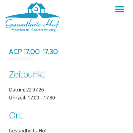
TO
Skip
to
NA
content
ACP 17.00-17.30
Zeitpunkt
Datum: 22.07.26
Uhrzeit: 17:00 - 17:30
Ort
Gesundheits-Hof