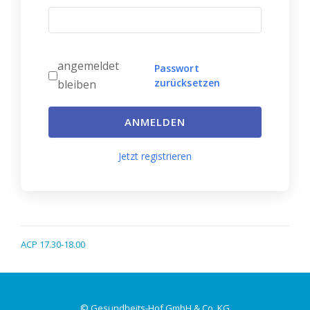
angemeldet
Passwort
zurücksetzen
bleiben
ANMELDEN
Jetzt registrieren
ACP 17.30-18.00
© Gesundheits-Hof GmbH & Co. KG