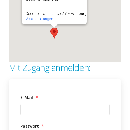
Osdorfer Landstraße 251 - Hamburg
Veranstaltungen
Mit Zugang anmelden:
*
E-Mail
*
Passwort