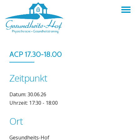
TO
Skip
to
NA
content
ACP 17.30-18.00
Zeitpunkt
Datum: 30.06.26
Uhrzeit: 17:30 - 18:00
Ort
Gesundheits-Hof